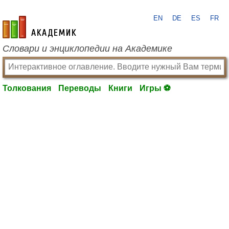
EN
DE
ES
FR
academic.ru
Словари и энциклопедии на Академике
Толкования
Переводы
Книги
Игры ⚽